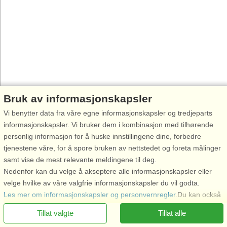
Bruk av informasjonskapsler
Vi benytter data fra våre egne informasjonskapsler og tredjeparts
informasjonskapsler. Vi bruker dem i kombinasjon med tilhørende
personlig informasjon for å huske innstillingene dine, forbedre
tjenestene våre, for å spore bruken av nettstedet og foreta målinger
samt vise de mest relevante meldingene til deg.
Nedenfor kan du velge å akseptere alle informasjonskapsler eller
velge hvilke av våre valgfrie informasjonskapsler du vil godta.
Ring oss for å bestille
Les mer om informasjonskapsler og personvernregler
.Du kan också
återkalla ditt samtycke
här
.
Tillat valgte
Tillat alle
Nødvendige informasjonskapsler: Disse informasjonskapslene