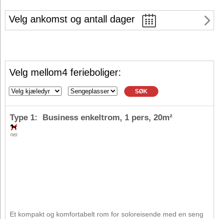
Velg ankomst og antall dager
Velg mellom4 ferieboliger:
SØK
Type 1: Business enkeltrom,
1 pers
, 20m²
nei
Et kompakt og komfortabelt rom for soloreisende med en seng