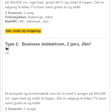
på 90x200 cm, eget bad, gratis Wi-Fi og utsikt til hagen. Det er
adgang til felles TV-stuer samt gratis te og kaffe.
1 Soverom:
1 seng
Felleskjøkken:
Kjøleskap, mikro
Bad/WC:
WC, håndvask, dusj
Inkl. strøm og rengjøring
Type 2: Business dobbeltrom,
2 pers
, 20m²
nei
Et kompakt og komfortabelt rom for to med 2 senger på 90x200
cm, eget bad og utsikt til hagen. Det er adgang til felles TV-stuer
samt gratis te og kaffe.
1 Soverom:
2 senger