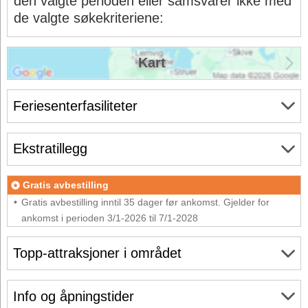
den valgte perioden eller samsvarer ikke med
de valgte søkekriteriene:
Kart
Feriesenterfasiliteter
Ekstratillegg
Gratis avbestilling
Gratis avbestilling inntil 35 dager før ankomst. Gjelder for
ankomst i perioden 3/1-2026 til 7/1-2028
Topp-attraksjoner i området
Info og åpningstider