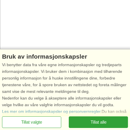
Bruk av informasjonskapsler
Vi benytter data fra våre egne informasjonskapsler og tredjeparts
informasjonskapsler. Vi bruker dem i kombinasjon med tilhørende
personlig informasjon for å huske innstillingene dine, forbedre
tjenestene våre, for å spore bruken av nettstedet og foreta målinger
samt vise de mest relevante meldingene til deg.
Nedenfor kan du velge å akseptere alle informasjonskapsler eller
velge hvilke av våre valgfrie informasjonskapsler du vil godta.
Ring oss for å bestille
Les mer om informasjonskapsler og personvernregler
.Du kan också
återkalla ditt samtycke
här
.
Tillat valgte
Tillat alle
Nødvendige informasjonskapsler: Disse informasjonskapslene