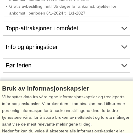
Gratis avbestilling inntil 35 dager før ankomst. Gjelder for
ankomst i perioden 6/1-2024 til 1/1-2027
Topp-attraksjoner i området
Info og åpningstider
Før ferien
Bruk av informasjonskapsler
Vi benytter data fra våre egne informasjonskapsler og tredjeparts
Inspirasjon
Om
informasjonskapsler. Vi bruker dem i kombinasjon med tilhørende
Feriesenterliste
Før ferien
personlig informasjon for å huske innstillingene dine, forbedre
Bestill gavekort
Ditt opphold
tjenestene våre, for å spore bruken av nettstedet og foreta målinger
samt vise de mest relevante meldingene til deg.
Tilmeld/avmeld
Før hjemreisen
Nedenfor kan du velge å akseptere alle informasjonskapsler eller