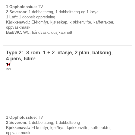
1 Oppholdsstue:
TV
2 Soverom:
1 dobbeltseng, 1 dobbeltseng og 1 køye
1 Loft:
1 dobbelt oppredning
Kjøkkenavd.:
El-komfyr, kjøleskap, kjøkkenvifte, kaffetrakter,
oppvaskmask.
Bad/WC:
WC, håndvask, dusjkabinett
Type 2: 3 rom, 1.+ 2. etasje, 2 plan, balkong,
4 pers
, 64m²
nei
1 Oppholdsstue:
TV
2 Soverom:
1 dobbeltseng, 1 dobbeltseng
Kjøkkenavd.:
El-komfyr, kjøl/frys, kjøkkenvifte, kaffetrakter,
oppvaskmask.