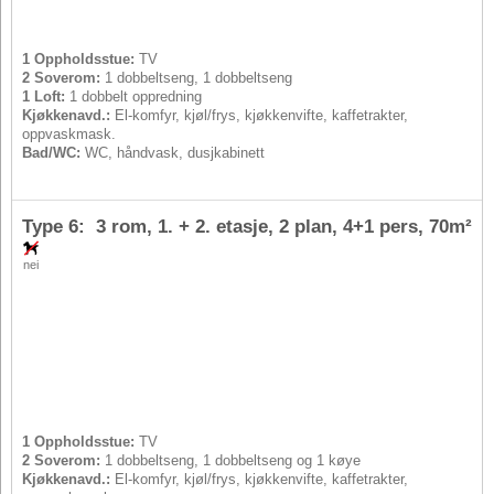
1 Oppholdsstue:
TV
2 Soverom:
1 dobbeltseng, 1 dobbeltseng
1 Loft:
1 dobbelt oppredning
Kjøkkenavd.:
El-komfyr, kjøl/frys, kjøkkenvifte, kaffetrakter,
oppvaskmask.
Bad/WC:
WC, håndvask, dusjkabinett
Type 6: 3 rom, 1. + 2. etasje, 2 plan,
4+1 pers
, 70m²
nei
1 Oppholdsstue:
TV
2 Soverom:
1 dobbeltseng, 1 dobbeltseng og 1 køye
Kjøkkenavd.:
El-komfyr, kjøl/frys, kjøkkenvifte, kaffetrakter,