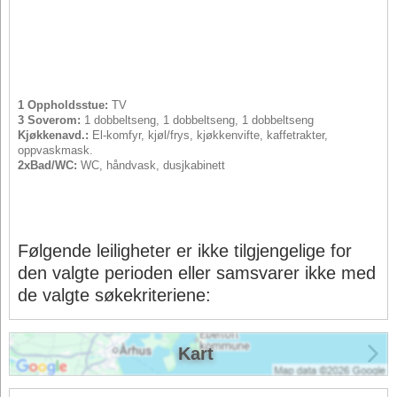
1 Oppholdsstue:
TV
3 Soverom:
1 dobbeltseng, 1 dobbeltseng, 1 dobbeltseng
Kjøkkenavd.:
El-komfyr, kjøl/frys, kjøkkenvifte, kaffetrakter,
oppvaskmask.
2xBad/WC:
WC, håndvask, dusjkabinett
Følgende leiligheter er ikke tilgjengelige for
den valgte perioden eller samsvarer ikke med
de valgte søkekriteriene:
Kart