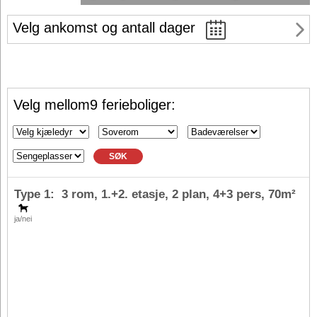
Velg ankomst og antall dager
Velg mellom9 ferieboliger:
SØK
Type 1: 3 rom, 1.+2. etasje, 2 plan,
4+3 pers
, 70m²
ja/nei