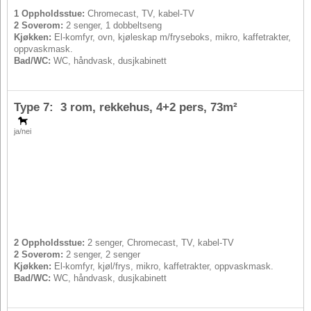
1 Oppholdsstue:
Chromecast, TV, kabel-TV
2 Soverom:
2 senger, 1 dobbeltseng
Kjøkken:
El-komfyr, ovn, kjøleskap m/fryseboks, mikro, kaffetrakter,
oppvaskmask.
Bad/WC:
WC, håndvask, dusjkabinett
Type 7: 3 rom, rekkehus,
4+2 pers
, 73m²
ja/nei
2 Oppholdsstue:
2 senger, Chromecast, TV, kabel-TV
2 Soverom:
2 senger, 2 senger
Kjøkken:
El-komfyr, kjøl/frys, mikro, kaffetrakter, oppvaskmask.
Bad/WC:
WC, håndvask, dusjkabinett