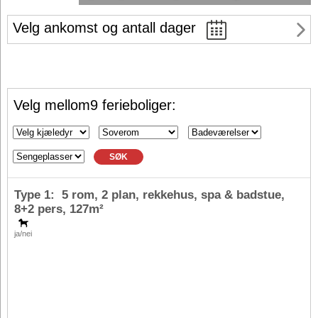
Velg ankomst og antall dager
Velg mellom9 ferieboliger:
SØK
Type 1: 5 rom, 2 plan, rekkehus, spa & badstue,
8+2 pers
, 127m²
ja/nei