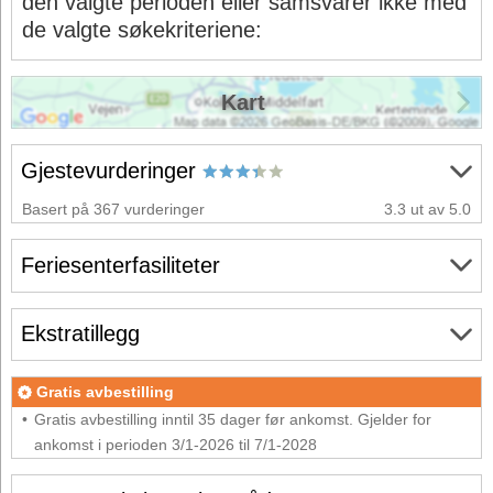
den valgte perioden eller samsvarer ikke med
de valgte søkekriteriene:
Kart
Gjestevurderinger
Basert på 367 vurderinger
3.3 ut av 5.0
Feriesenterfasiliteter
Ekstratillegg
Gratis avbestilling
Gratis avbestilling inntil 35 dager før ankomst. Gjelder for
ankomst i perioden 3/1-2026 til 7/1-2028