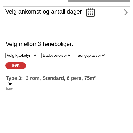
Velg ankomst og antall dager
Velg mellom3 ferieboliger:
SØK
Type 3: 3 rom, Standard,
6 pers
, 75m²
ja/nei