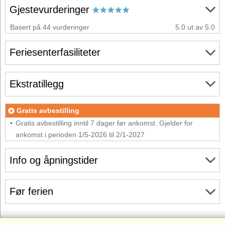
Gjestevurderinger
Basert på 44 vurderinger
5.0 ut av 5.0
Feriesenterfasiliteter
Ekstratillegg
Gratis avbestilling
Gratis avbestilling inntil 7 dager før ankomst. Gjelder for
ankomst i perioden 1/5-2026 til 2/1-2027
Info og åpningstider
Før ferien