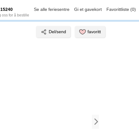
415240
Se alle feriesentre
Gi et gavekort
Favorittliste (0)
 oss for å bestille