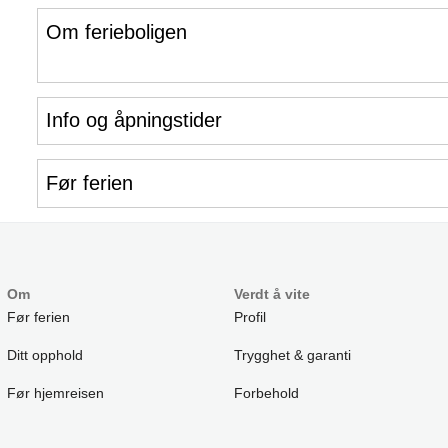
Om ferieboligen
Info og åpningstider
Før ferien
Om
Verdt å vite
Før ferien
Profil
Ditt opphold
Trygghet & garanti
Før hjemreisen
Forbehold