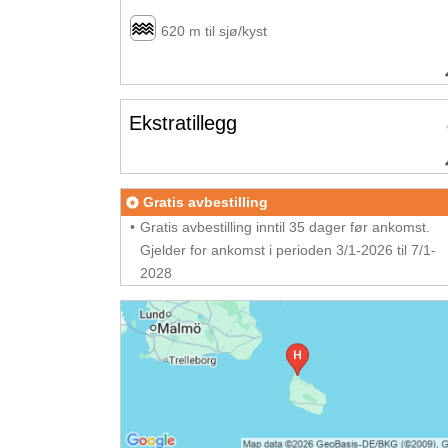
620 m til sjø/kyst
Ekstratillegg
Gratis avbestilling
Gratis avbestilling inntil 35 dager før ankomst.
Gjelder for ankomst i perioden 3/1-2026 til 7/1-
2028