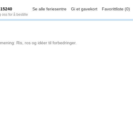
415240
Se alle feriesentre
Gi et gavekort
Favorittliste (0)
 oss for å bestille
mening: Ris, ros og idéer til forbedringer.