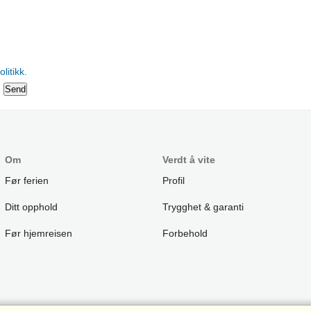
litikk.
Om
Verdt å vite
Før ferien
Profil
Ditt opphold
Trygghet & garanti
Før hjemreisen
Forbehold